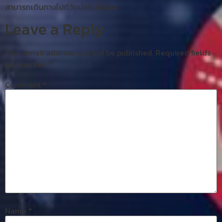
สามารถเดินทางไปที่วัดนำดิบได้เลย
Leave a Reply
Your email address will not be published.
Required fields
are marked
*
Comment
*
Name
*