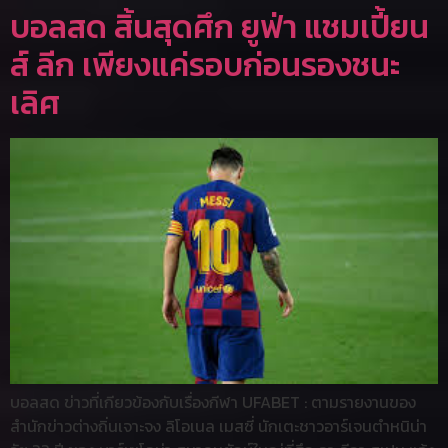
บอลสด สิ้นสุดศึก ยูฟ่า แชมเปี้ยน
ส์ ลีก เพียงแค่รอบก่อนรองชนะ
เลิศ
บอลสด ข่าวที่เกียวข้องกับเรื่องกีฬา UFABET : ตามรายงานของ
สำนักข่าวต่างถิ่นเจาะจง ลิโอเนล เมสซี่ นักเตะชาวอาร์เจนตำหนิน่า