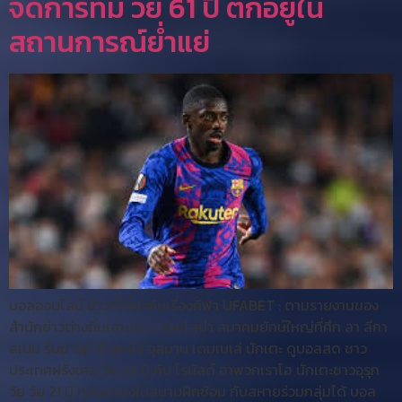
จัดการทีม วัย 61 ปี ตกอยู่ใน
สถานการณ์ย่ำแย่
บอลออนไลน์ ข่าวที่เกี่ยวกับเรื่องกีฬา UFABET : ตามรายงานของ
สำนักข่าวต่างถิ่นเจาะจง บาร์เซโลน่า สมาคมยักษ์ใหญ่ที่ศึก ลา ลีกา
สเปน รับข่าวดี ข้างหลัง อุสมาน เดมเบเล่ นักเตะ ดูบอลสด ชาว
ประเทศฝรั่งเศส วัย 23 ปี กับ โรนัลด์ อาพวกเราโฮ นักเตะชาวอุรุก
วัย วัย 21 ปี กลับมาลงในสนามฝึกซ้อม กับสหายร่วมกลุ่มได้ บอล