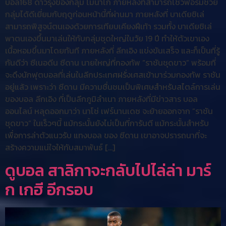
บอล168 ดาวรุ่งของกลุ่ม โมนาโก ภายหลังที่สามารถโชว์ฟอร์มช่วย
กลุ่มได้ดีเยี่ยมกับฤดูก่อนหน้านี้ที่ผ่านมา ภายหลังที่ บาเดียชิเล่
สามารถพิสูจน์ตนเองด้วยการเทียบเคียงฝีเท้า รวมทั้ง บาเดียชิเล่
พาตนเองขึ้นมาเล่นให้กับกลุ่มชุดใหญ่ในวัย 19 ปี ทำให้ตัวเขาเอง
เนื้อหอมขึ้นมาโดยทันที ภายหลังที่ ลีกเอิง แข่งขันเสร็จ และก็เป็นที่รู้
กันดีว่า ซีเนอดีน ซีดาน นายใหญ่ที่กองทัพ “ราชันชุดขาว” พร้อมที่
จะดึงนักฟุตบอลที่เล่นในลีกประเทศฝรั่งเศสเข้ามาร่วมกองทัพ ราชัน
อยู่แล้ว เพราะว่า ซีดาน มีความชื่นชมเป็นพิเศษสำหรับสไตล์การเล่น
ของบอล ลีกเอิง ที่เป็นลีกภูมิลำเนา ภายหลังที่มีข่าวสาร บอล
ออนไลน์ หลุดออกมาว่า นาโช่ เฟร์นานเดซ จะย้ายออกจาก “ราชัน
ชุดขาว” ในเร็วๆนี้ แม้กระนั้นยังไม่เป็นที่การันตี แม้กระนั้นสำหรับ
เพื่อการล่าตัวแนวรับ แทงบอล ของ ซีดาน เขาอาจปรารถนาที่จะ
สร้างความแน่ใจให้กับสมาพันธ์ […]
ดูบอล สาลิกาจะกลับไปไล่ล่า มาร์
ก เกฮี อีกรอบ