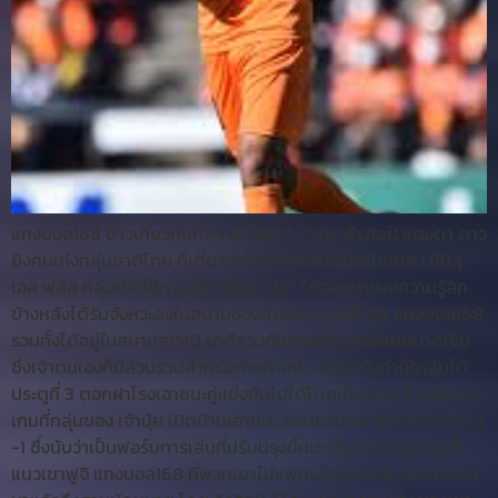
แทงบอล168 ข่าวเกี่ยวกับกีฬา UFABET : “มุ้ย” ธีรศิลป์ แดงดา ดาว
ยิงคนเก่งกลุ่มชาติไทย ที่เดี๋ยวนี้กำลังค้าลำแข้งให้กับชมรม ชิมิสุ
เอส พลัส กลุ่มดังที่ศึก เจลีก ญี่ปุ่น “มุ้ย” ได้ออกมาเผยความรู้สึก
ข้างหลังได้รับจังหวะลงในสนามช่วงท้ายเกม นาทีที่ 83 แทงบอล168
รวมทั้งได้อยู่ในสนามราว10 นาทีรวมกับช่วงต่อเวลาพิเศษบาดเจ็บ
ซึ่งเจ้าตนเองก็มีส่วนร่วมสำหรับการทำเกม จนกระทั่งทำให้กลุ่มได้
ประตูที่ 3 ตอกฝาโรงเอาชนะคู่แข่งขันไปได้โดยเด็ดขาด ข้างหลังจบ
เกมที่กลุ่มของ เจ้ามุ้ย เปิดบ้านเอาชนะ คอนซาโดเล่ ซัปโปโร ไปได้ 3
-1 ซึ่งนับว่าเป็นฟอร์มการเล่นที่ปรับปรุงขึ้นมาเรื่อยของกลุ่มดังที่
แนวเขาฟูจิ แทงบอล168 ที่พวกเขาไม่แพ้คนใดกันในลีกต่อเนื่องกัน