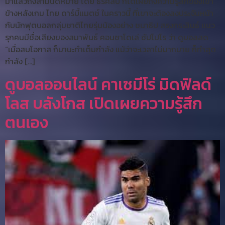
มาแล้วถึงสามนัดหมาย โดย ธีรศิลป์ ก็ได้เผยถึงความรู้สึกของเขา
ข้างหลังเกม ไทย ดาร์บี้แมตช์ ในคราวนี้ ที่เขาจะต้องลงประจันหน้า
กับนักฟุตบอลกลุ่มชาติไทยรุ่นน้องอย่าง ชนาธิป สรงกระสินธ์ แนว
รุกคนมีชื่อเสียงของสมาพันธ์ คอนซาโดเล่ ซัปโปโร ว่า ดูบอลสด
“เมื่อสบโอกาส ก็มานะทำเต็มกำลัง แม้ว่าจะเวลาไม่มากมาย ก็ทำสุด
กำลัง […]
ดูบอลออนไลน์ คาเซมีโร่ มิดฟิลด์
โลส บลังโกส เปิดเผยความรู้สึก
ตนเอง