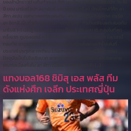
ของสำนักข่าวต่างถิ่นกำหนด กิเก เซเตียน กุนซือชาวสแปนิช วัย 61
ปี ของ บาร์เซโลน่า สมาพันธ์ แทงบอล ออนไลน์ ยักษ์ใหญ่ที่ศึก ลา
ลีกา สเปน ออกมาเผยก่อนพบกับ “ลาน้ำ” นาโปลี กลุ่มจาก เซเรีย
อา อิตาลี เป็นที่รู้กันอยู่แล้วว่า “เจ้าบุญทุ่ม” ทำเป็นเพียงแต่เสมอกับ
นาโปลี 1-1 ประตู ในศึก ยูฟ่า แชมเปี้ยนส์ ลีก รอบ 16 กลุ่มในที่สุด
ครั้งแรก ดูบอลออนไลน์ ซึ่ง เซเตียน ได้ออกมารับรองว่า ในเวลานี้
กองทัพ อาซูลกราน่า พร้อมสำหรับเก็บชัยเพื่อผ่านเข้าไปเล่นที่
ประเทศโปรตุเกส เซเตียน ได้ออกมาพูดว่า “ความรู้สึกจากเกม
ปัจจุบันเป็นไปในเชิงบวก พวกเราอยากระยะหลังการลงเล่นหลาย
เกมต่อเนื่องกันใน ลา ลีกา เนื่องมาจากพวกเราล้า […]
แทงบอล168 ชิมิสุ เอส พลัส ทีม
ดังแห่งศึก เจลีก ประเทศญี่ปุ่น