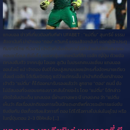
แทงบอล ข่าวที่เกี่ยวข้องกับกีฬา UFABET : “แม่ติ๋ม” สุนทรีย์ ธรรม
สัจจานันท์ ม่าม้าของ “ตอง” กวินทร์ ธรรมสัจจานันท์ ยอดผู้เฝ้าประตู
ทีมชาติไทย ที่เวลานี้ เจ้าตัวกำลังเดินทางไปค้าลำแข้งให้กับสมาคม
คอนซาโดเล ซัปโปโร ยอดกลุ่มภาคเหนือที่ศึก เจลีก ญี่ปุ่น ด้วยข้อ
ตกลงยืมตัว จากกลุ่ม โอเอช ลูเวิน ในประเทศเบลเยี่ยม แทงบอล
ออนไลน์ แม้ เจ้าตอง ยังมิได้ลงสู่สนามเลยแม้กระทั้งนัดหมายเดียว
ตั้งแต่ เจลีก ได้เริ่มเปิดฤดู แต่ว่าแต่กระนั้น ม่าม้าเกิดขึ้นเกล้าของ
เจ้าตัว “แม่ติ๋ม” ก็ได้ออกมารับรองแล้วว่า ลูกชาย “ตอง” คนนี้ ยัง
ไม่มีสมองที่จะยอมยกธงขาวกลับไทยอะไร โดย “แม่ติ๋ม” ได้กล่าว
เปิดใจในประเด็น แทงบอล นี้ผ่านทางเพจ บี บางปะกง ว่า “แม่ติ๋ม
เห็นว่า คือเรื่องปกติของการเป็นนักเตะอาชีพที่ควรจะมีการแข่งขัน
ชิงชัยกัน ข้อเท็จจริงแล้วการที่ ตอง ได้ได้โอกาสไปเล่นในยุโรป หรือ
ในญี่ปุ่นตอน 2-3 ปีให้หลัง […]