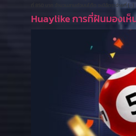
ที่ 850 บาท จำนวนสามตัวบนโต๊ด จะมีอัตราจ่ายที่ […]
Huaylike การที่ฝันมองเห็นส