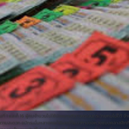
ี่ 1 และก็ 16 ผู้คนจำนวนไม่ใช้น้อยบางทีอาจกระวนกระวายทนไม่ได้ จำต้อง
ได้ตามสะดวก แม้กระนั้นหลายคนก็ยังคงใช้แนวทางขอหวยแบบคลาสสิกที่