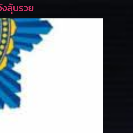
ังลุ้นรวย