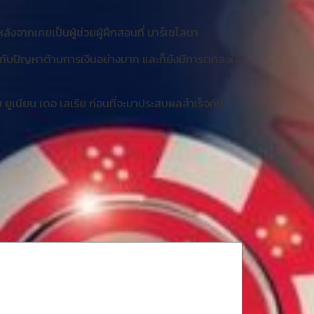
ังจากเคยเป็นผู้ช่วยผู้ฝึกสอนที่ บาร์เซโลนา
จอกับปัญหาด้านการเงินอย่างมาก และก็ยังมีการตกลงใจ
 ยูเนียน เดอ เลเรีย ก่อนที่จะมาประสบผลสำเร็จกับ