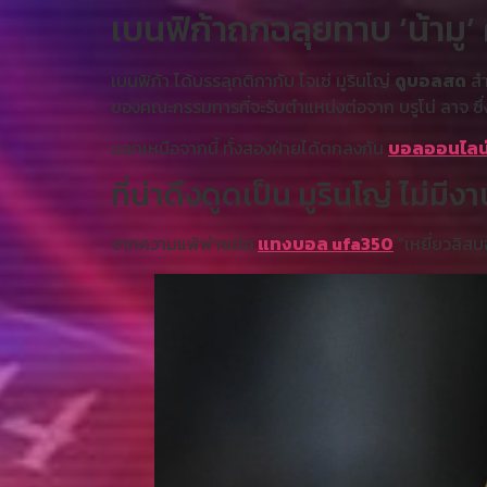
เบนฟิก้าถกฉลุยทาบ ‘น้ามู’
เบนฟิก้า ได้บรรลุกติกากับ โจเซ่ มูรินโญ่
ดูบอลสด
สำ
ของคณะกรรมการที่จะรับตำแหน่งต่อจาก บรูโน่ ลาจ ซึ่
นอกเหนือจากนี้ ทั้งสองฝ่ายได้ตกลงกัน
บอลออนไลน
ที่น่าดึงดูดเป็น มูรินโญ่ ไม่
จากความแพ้พ่ายต่อ
แทงบอล ufa350
“เหยี่ยวลิสบ