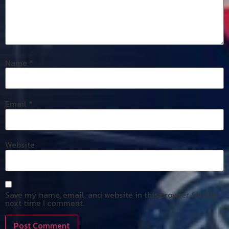
Name
*
Email
*
Website
Save my name, email, and website in this browser for the
next time I comment.