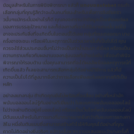
ข้อมูลสำหรับในการพินิจพิจารณา แล้วก็
แทงบอลufabet
กระทำ
เลือกกลุ่มที่คุณรู้สึกว่าจะเป็นคนที่ชนะสำหรับเพื่อการชิงชัยครา
วนั้นๆแม้กระนั้นอย่างไรก็ดี คุณคงจะทราบว่าข้อมูลเป็นเพียงแต่ผล
ของการบรรลุเป้าหมาย และก็ช่องทางที่เขาได้รับมาขณะนั้น แต่ไม่
อาจจะประกันสิ่งที่จะเกิดขึ้นในตอนนี้ได้เลย กลุ่มที่ชนะตลอดมา บาง
ครั้งอาจจะชนะ หรือแพ้ในเหตุการณ์ในช่วงเวลานั้นก็เป็นไปได้ คุณ
ควรจะใช้ส่วนประกอบอื่นๆไม่ว่าจะเป็นค่าน้ำประปา ค่าไหล หรือจะเป็น
ความทราบเกี่ยวกับผลงานของกลุ่มบอลที่เข้าแข่งขัน เพื่อจะทำพินิจ
พิจารณาให้รอบด้าน เมื่อคุณสามารถที่จะได้ผลลัพธ์ของเหตุการณ์ที่
เกิดขึ้นแล้ว ก็เลยจะสามารถเลือกกลุ่มได้อย่างมีวิธีการ แล้วก็มี
ความเป็นไปได้ที่สูงมากยิ่งกว่าการเลือกเพียงแต่มองจากสถิติเป็น
หลัก
อย่าลงแทงกลุ่ม ถ้าเกิดคุณยังไม่พร้อมที่จะเสี่ยง อย่างที่เหล่านัก
พนันบอลออนไลน์รู้กันอย่างดีเยี่ยมว่า ในแบบการพนันบอลออนไลน์
ไม่ว่าจะผ่านติดอยู่สโนออนไลน์ หรือจะเป็นเว็บไซต์พนันบอลออนไลน์
มีต้นแบบสำหรับในการแทงที่มากมายมากยิ่งกว่าต้นแบบการแทงคา
สิโน หนึ่งในต้นแบบซึ่งสามารถสร้างกำไรให้กับคุณได้อย่างที่คุณ
คาดไม่คิดอย่างยิ่งจริงๆ แม้กระนั้นพวกเราขอเสนอแนะว่าบางครั้งก็