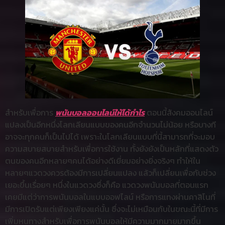
สำหรับเพื่อการ
พนันบอลออนไลน์ให้ได้กำไร
ตอนนี้สังคมออนไลน์
แปลงเป็นอีกหนึ่งโลกเลียนแบบของคนอีกจำนวนไม่น้อย หรือบางที
อาจจะทุกคนก็เป็นไปได้ เพราะในโลกเลียนแบบที่นี้สามารถที่จะมอบ
ความสบายสบายสำหรับเพื่อการใช้งาน ทั้งยังยังเป็นหลักที่แสดงตัว
ตนของคนอีกหลายๆคนได้อย่างดีเยี่ยมอย่างยิ่งจริงๆ ทำให้ใน
หลายๆแวดวงควรต้องมีการเปลี่ยนแปลง แล้วก็เปลี่ยนเพื่อกับช่วง
เยอะขึ้นเรื่อยๆ หนึ่งในแวดวงซึ่งก็คือ แวดวงพนันบอลที่ตอนแรก
เคยมีแต่ว่าการพนันบอลในแบบออฟไลน์ หรือการแทงผ่านคาสิโนที่
มีการเปิดรับแต่เพียงเพียงแค่นั้น ซึ่งจะไม่เหมือนกับในขณะนี้ที่มีการ
เพิ่มหนทางสำหรับเพื่อการพนันบอลให้มีความมากมายมากขึ้น