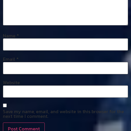
Name
*
Email
*
Website
Save my name, email, and website in this browser for the
next time I comment.