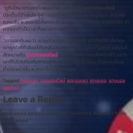
“คูตินโญ เขาบอกกับผมแล้วว่า จะตกลงใจ
ดูบอลออนไลน์
ประเด็นนี้ข้างหลัง ยูฟ่า แชมเปี้ยนส์ ลีก จบลง ผมรู้สึกว่า มันไม่ใช่
ความลับ พวกเรามิได้ปกปิดว่า เขาอยากได้ย้ายกลับ พรีเมียร์ลีก ถ้า
หากเขาทำเป็น เขาก็อยากได้กลับไป”
“เขาบอกกับผมว่า เขาถูกใจการลงในสนามใน พรีเมียร์ลีก อังกฤษ
เขาถูกใจที่กำลังจะได้เล่นในประเทศอังกฤษ ซึ่งผมก็รู้สึกว่า พรีเมียร์
ลีกหมายถึง
ดูบอลออนไลน์
ลำดับต้นๆที่เขาจะเลือกย้ายไป แต่ว่า
เขาก็ไม่โต้เถียงกับการอยู่กับ บาร์เซโลนา ถัดไปนะ ด้วยเหตุนั้นจะ
กำเนิดอะไรขึ้น พวกเราก็จำต้องมองกัน”
Tagged
ดูบอลสด
,
บอลออนไลน์
,
ผลบอลสด
,
แทงบอล
,
แทงบอล
ออนไลน์
Leave a Reply
Your email address will not be published.
Required fields
are marked
*
Comment
*