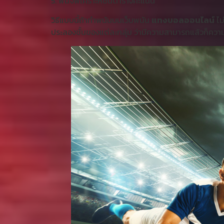
5. พินิจพิเคราะห์ชั้นตารางคะแนน
วิธีแบบนี้ถ้าทำพนันบนเว็บพนัน
แทงบอลออนไลน์
ไม
ประลองชั้นของแต่ละกลุ่ม ว่ามีความสามารถแล้วก็ควา