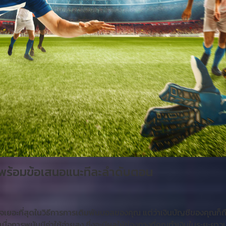
ล พร้อมข้อเสนอแนะทีละลำดับตอน
จเยอะที่สุดในวิธีการการเดิมพันบอลของคุณ แต่ว่าเงินบัญชีของคุณก็ถื
มื่อการพนันมีค่าใช้จ่ายสูง ซึ่งจะมีผลให้ช่องทางที่คุณทำเงินในระยะ