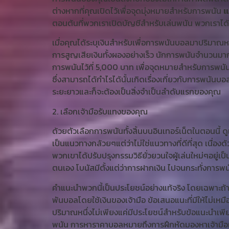
ต่างหากที่คุณเปิดไว้เพื่อจุดมุ่งหมายสำหรับการพนัน
แ
ตอนต้นที่พวกเราเปิดบัญชีสำหรับเล่นพนัน พวกเราได้ลดจ
เมื่อคุณได้ระบุเงินสำหรับเพื่อการพนันบอลมาปริมาณ
การสูญเสียเงินทั้งผองอย่างเร็ว นักการพนันจำนวนมากชี
การพนันไว้ที่ 5,000 บาท เพื่อจุดหมายสำหรับการพนัน
ซึ่งสามารถได้กำไรได้นั้นเกิดเรื่องเกี่ยวกับการพน
ระยะยาวและก็จะต้องเป็นสิ่งจำเป็นลำดับแรกของคุณ
2. เลือกเจ้ามือรับแทงของคุณ
ด้วยตัวเลือกการพนันทั้งสิ้นบนอินเทอร์เน็ตในตอนนี้
เป็นแนวทางกล้วยๆแต่ว่าไม่ใช่แนวทางที่ดีที่สุด เนื่อ
พวกเขาได้ปรับปรุงกรรมวิธียั่วยวนใจผู้เล่นใหม่ๆอยู
ตนเอง โบนัสมีตั้งแต่ว่าการฝากเงิน ไปจนกระทั่งการพน
คำแนะนำพวกนี้เป็นประโยชน์อย่างแท้จริง โดยเฉพาะถ้
พันบอลโดยใช้เงินของเจ้ามือ ข้อเสนอแนะที่มีให้ไม่เห
ปริมาณหนึ่งไม่เพียงแค่มีประโยชน์สำหรับข้อแนะนำเพียง
พนัน การหาราคาบอลหมายถึงการฝึกหัดมองหาเจ้ามือที่เป