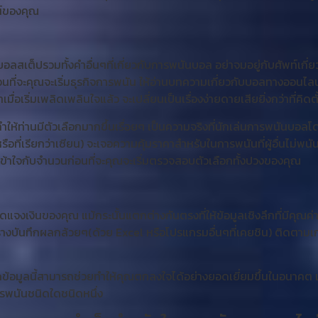
ชน์ของคุณ
อลสเต็ปรวมทั้งคำอื่นๆที่เกี่ยวกับการพนันบอล อย่าจมอยู่กับศัพท์เกี่ยว
นที่จะคุณจะเริ่มธุรกิจการพนัน ให้อ่านบทความเกี่ยวกับบอลทางออนไลน์ที่
มื่อเริ่มเพลิดเพลินใจแล้ว จะเปลี่ยนเป็นเรื่องง่ายดายเสียยิ่งกว่าที่คิ
ทำให้ท่านมีตัวเลือกมากขึ้นเรื่อยๆ เป็นความจริงที่นักเล่นการพนันบอ
หรือที่เรียกว่าเซียน) จะเจอความคุ้มราคาสำหรับในการพนันที่ผู้อื่นไม่
ามเข้าใจกับจำนวนก่อนที่จะคุณจะเริ่มตรวจสอบตัวเลือกทั้งปวงของคุณ
จงเงินของคุณ แม้กระนั้นแตกต่างกันตรงที่ให้ข้อมูลเชิงลึกที่มีคุณค่าเกี่
างบันทึกผลกล้วยๆ(ด้วย Excel หรือโปรแกรมอื่นๆที่เคยชิน) ติดตามเกม
ข้อมูลนี้สามารถช่วยทำให้คุณตกลงใจได้อย่างยอดเยี่ยมขึ้นในอนาคต เ
ารพนันชนิดใดชนิดหนึ่ง