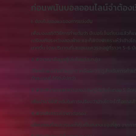
ก่อนพนันบอลออนไลน์จำต้องเรีย
1. ย้อนไปมองผลของการแข่งขัน
เพื่อมองสถิติวิธีการทำแต้มว่า มีเปอร์เซ็นต์ชนะแล้วก็
เปรียบกันระหว่างสองฝ่าย และก็พินิจพิเคราะห์ว่าข้าง
มากขึ้น โดยปริมาณที่เสนอแนะควรจะอยู่ที่ราวๆ 5-6 
2. พิจารณาข้อมูลผู้เล่นในแต่ละกลุ่ม
มีใครกันแน่บ้างที่สะดุดตาหรือมีความรู้สำหรับการทำแต
ทำคะแนนได้ดียิ่งไปกว่า
3. พินิจพิจารณาผลต่างของประตูได้เสียในตอน 5 นัด
เพื่อนำมาใช้สำหรับในการเปรียบว่าข้างใดจะได้โอกาส
4. พินิจพิเคราะห์ราคาต่อรอง
เลือกตอนที่สมควรและก็คุ้มเป็นกลางเยอะที่สุด จากก