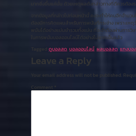
มากยิ่งขึ้นแค่นั้น ด้วยเหตุผลดังกล่าวทางที่ดีควรต้อ
จากข้อมูลที่กล่าวไปก่อนหน้านี้ คงจะทำให้คนอีกจำนว
ต้องมีการคิดแผนสำหรับการพนันที่กระจ่าง เพราะเหตุว่าเ
พนันได้อย่างแม่นยำรวมทั้งแม่น ที่จะจำต้องผ่านการว
ในการพนันบอลออนไลน์ได้อย่างไม่ยากเย็นแล้ว
Tagged
ดูบอลสด
,
บอลออนไลน์
,
ผลบอลสด
,
แทงบอ
Leave a Reply
Your email address will not be published.
Requi
Comment
*