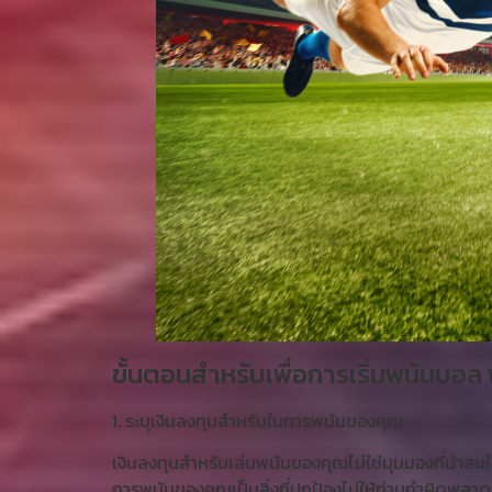
ขั้นตอนสำหรับเพื่อการเริ่มพนันบอ
1. ระบุเงินลงทุนสำหรับในการพนันของคุณ
เงินลงทุนสำหรับเล่นพนันของคุณไม่ใช่มุมมองที่น่าสนใ
การพนันของคุณเป็นสิ่งที่ปกป้องไม่ให้ท่านทำผิดพลาดเ