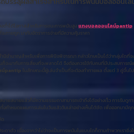
มารถบรรลุผลสำเร็จสำหรับในการพนันบอลออนไลน
สี่ยงต่ำได้โอกาสสำหรับการชนะการพนันสูง
แทงบอลออนไลน์pantip
ที่จะทายถูก มากับอัตราการจ่ายที่มีความคุ้มราคา
ามชำนิชำนาญสำหรับเพื่อการพินิจพิจารณา กล่าวโทษเป็นได้ว่ากลุ่มใดที่จะ
ดังนั้นก็จะมากับการเสี่ยงที่จะพลาดได้ จึงต้องควรใช้กับคนที่มีประสบ
น์pantip
ในลักษณะนี้ผู้เล่นจำเป็นที่จะต้องทำทายผล ตั้งแต่ 3 คู่ขึ้นไป 
บายสบายแล้วก็มีความธรรมดาสามารถเข้าถึงได้อย่างเร็ว การรับดูกา
รวมทั้งกำหนดแผนการเล่นในวันแล้ววันเล่าอย่างเห็นได้ชัด เพื่อออกมามี
ชัด
ประดาตัว เนื่องจากว่าไม่ว่าจะเป็นการพนันในแบบใดก็ตามถ้าพวกเรายิ่งใ