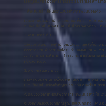
เหตุอื่นๆที่จะสามารถช่วยทำให้สา
1. สำหรับมือใหม่ให้เลือกแบบอย่างการพนันบอลเต็ง
เนื่องจากเป็นแบบที่มีความง่ายๆและก็ที่สำคัญมีการเ
จะมีกลุ่มใดที่เป็นข้างชนะที่เป็นไปได้อย่างมากถึง 50% 
2. พนันบอลสเต็ป
วิธีแบบนี้จะเหมาะกับผู้ที่มีความเชี่ยวชาญแล้วก็มีคว
อัตราการจ่ายค่าจ้างที่สูงถึง 8 เท่า ของเงินเดิมพัน
ออนไลน์มาอย่างช้านาน แล้วการแทง
แทงบอลออนไล
ทั้งหมดทั้งปวง
3. วางแผนเล่นในทุกวัน
การพนันบอลผ่านทางเว็บนอกเหนือจากการที่จะมีความส
เหตุนี้ก็เลยเป็นเรื่องสำคัญอย่างยิ่งที่จะต้องกำหนด
4. ระบุช่วงเวลาสำหรับเพื่อการกระทำพนันอย่างเห็นได้
จะช่วยคุ้มครองป้องกันการสูญเสียเงินกระทั่งหมดเนื้อ