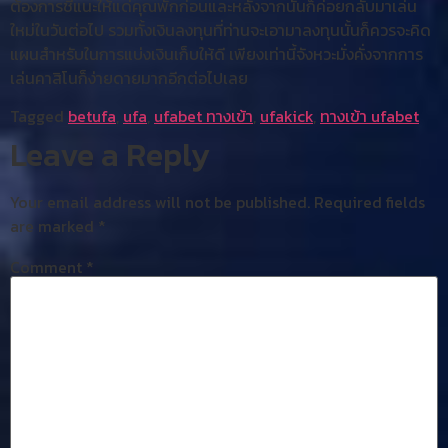
ต้องการชี้แนะให้แด่คุณพักก่อนและหลังจากนั้นก็ค่อยกลับมาเล่น
ใหม่ในวันต่อไป รวมทั้งเงินลงทุนที่ท่านจะเอามาลงทุนนั้นก็ควรจะคิด
แผนสำหรับในการแบ่งเงินเก็บให้ดี เพียงเท่านี้จังหวะมั่งคั่งจากการ
เล่นคาสิโนก็ง่ายดายมากอีกต่อไปเลย
Tagged
betufa
,
ufa
,
ufabet ทางเข้า
,
ufakick
,
ทางเข้า ufabet
Leave a Reply
Your email address will not be published.
Required fields
are marked
*
Comment
*