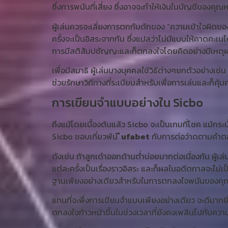
ซึ่งการพนันที่เสี่ยง ซึ่งอาจจะทำให้เงินในบัญชีของคุ
ผู้เล่นควรจะเลี่ยงการตกกับดักของ “ความเข้าใจผิดข
ครั้งจะเป็นอิสระจากกัน ซึ่งแปลว่าไม่มีแบบให้คาดคะเ
การมีสติสัมปชัญญะและก็ตกลงใจโดยคิดอย่างมีเหตุ
เพื่อมีสมาธิ ผู้เล่นบางบุคคลใช้วิธีต่างๆยกตัวอย่างเ
ช่วยรักษาวิถีทางที่ระเบียบสำหรับเพื่อการเล่นและก็
การเขียนจำแบบอย่างใน Sicbo
ถึงแม้โดยเบื้องต้นแล้ว Sicbo จะเป็นเกมที่โชค แม้กร
Sicbo ชอบเกี่ยวพัน
ี ufabet
กับการต่อว่าดตามคำตอ
ดังเช่น ถ้าลูกเต๋าออกด้านต่ำบ่อยมากต่อเนื่องกัน ผู้
แต่ละครั้งเป็นเรื่องราวอิสระ และก็ผลในอดีตกาลจะไม
ฐานเพียงอย่างเดียวสำหรับในการตกลงใจพนันของคุ
แทนที่จะพึ่งการเขียนจำแบบเพียงอย่างเดียว จะดีมากยิ
ตกลงใจก้าวหน้าขึ้นในช่วงเวลาที่ยังคงเพลินไปกับควา