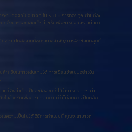
มีผลกระทบต่อผลในอนาคต ใน Sicbo การทอยลูกเต๋าแต่ละ
มหมายว่าจึงควรออกเลขเล็กสำหรับเพื่อการทอยคราวต่อมา
งเดินจากไปหลังจากที่ชนะอย่างสำคัญ การฝึกซ้อมกลุ่มนี้
ปรียบสำหรับในการเล่นเกมได้ การเขียนจำแบบอย่างใน
บ
น แต่ สิ่งจำเป็นเป็นจะต้องจดจำไว้ว่าการทอดลูกเต๋า
ิงใจสำหรับเพื่อการเล่นเกม แต่ว่าไม่สมควรเป็นหลัก
าใจในความเป็นไปได้ วิธีการทำแบบนี้ คุณจะสามารถ