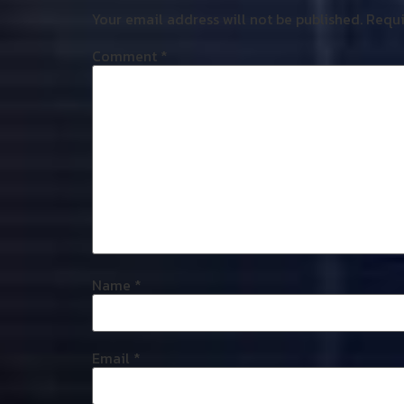
Your email address will not be published.
Requi
Comment
*
Name
*
Email
*