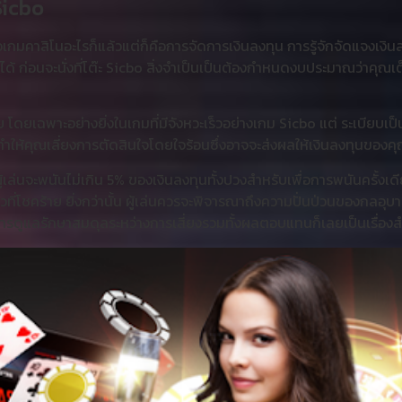
Sicbo
ือเกมคาสิโนอะไรก็แล้วแต่ก็คือการจัดการเงินลงทุน การรู้จักจัดแจง
้ ก่อนจะนั่งที่โต๊ะ Sicbo สิ่งจำเป็นเป็นต้องกำหนดงบประมาณว่าคุณเต็
ดยเฉพาะอย่างยิ่งในเกมที่มีจังหวะเร็วอย่างเกม Sicbo แต่ ระเบีย
ำให้คุณเลี่ยงการตัดสินใจโดยใจร้อนซึ่งอาจจะส่งผลให้เงินลงทุนของ
่งผู้เล่นจะพนันไม่เกิน 5% ของเงินลงทุนทั้งปวงสำหรับเพื่อการพนันครั้ง
วที่โชคร้าย ยิ่งกว่านั้น ผู้เล่นควรจะพิจารณาถึงความปั่นป่วนของกลอุ
การดูแลรักษาสมดุลระหว่างการเสี่ยงรวมทั้งผลตอบแทนก็เลยเป็นเรื่อง