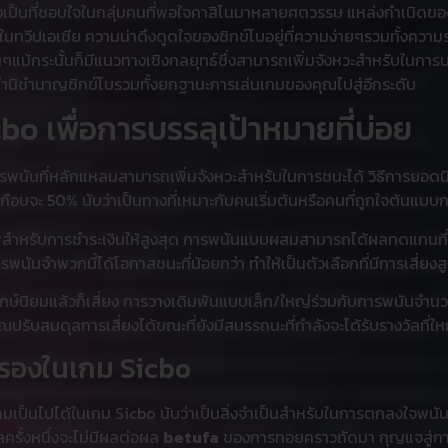
งเป็นที่ชอบใจในกลุ่มคนที่พอใจคาสิโนมาหลายศตวรรษ แหล่งกำเนิดของเกมน
วีปเอเชีย ความน่าดึงดูดใจของซิกข์โบอยู่ที่ความง่ายๆรวมทั้งความระทึกใ
นๆแม้กระนั้นก็มีแนวทางเชิงกลยุทธ์ซึ่งสามารถเพิ่มจังหวะสำหรับในการบร
รชำนิชำนาญซิกข์โบรวมทั้งยกฐานะการเล่นเกมของคุณไปสู่อีกระดับ
o เพื่อการบรรลุเป้าหมายที่บ่อย
ยการพนันที่หลักแหลมสามารถเพิ่มจังหวะสำหรับในการชนะได้ วิธีการยอดน
กือบจะ 50% นับว่าเป็นทางที่เหมาะกับคนเริ่มต้นหรือคนที่ถูกใจต้นแบบกา
ธิภาพสำหรับการชำระเงินให้สูงสุด การพนันแบบผสมสามารถได้ผลทดแทนที่
นันจำพวกนี้ได้โอกาสชนะที่น้อยกว่า ทำให้เป็นตัวเลือกที่มีการเสี่ยงส
ักษ์นิยมแล้วก็เสี่ยง การวางเดิมพันแบบเล็ก/ใหญ่ร่วมกับการพนันจำ
คุณปรับสมดุลการเสี่ยงได้ขณะที่ยังมีสมรรถนะที่กำลังจะได้รับรางวัลที่ให
อรองในเกม Sicbo
มเป็นไปได้ในเกม Sicbo นับว่าเป็นสิ่งจำเป็นสำหรับในการตกลงใจพนันอ
ครั้งหนึ่งจะไม่มีผลต่อผล
betufa
ของการทอยคราวถัดมา กุญแจสู่การบรร