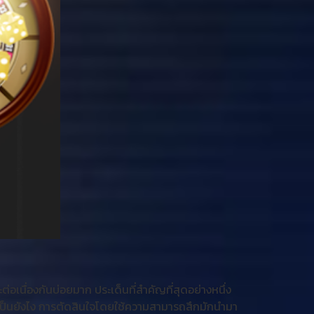
เนื่องกันบ่อยมาก ประเด็นที่สำคัญที่สุดอย่างหนึ่ง
เป็นยังไง การตัดสินใจโดยใช้ความสามารถสึกมักนำมา