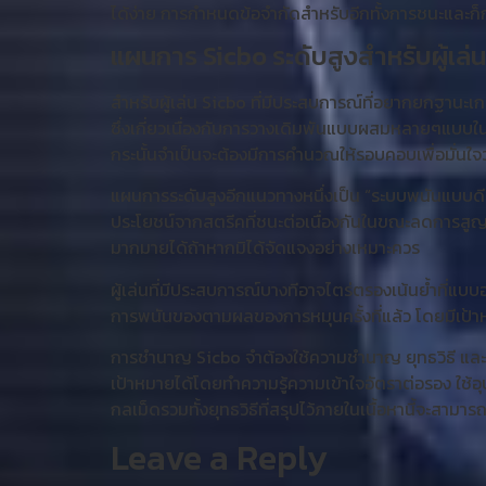
ได้ง่าย การกำหนดข้อจำกัดสำหรับอีกทั้งการชนะและก
แผนการ Sicbo ระดับสูงสำหรับผู้เล่
สำหรับผู้เล่น Sicbo ที่มีประสบการณ์ที่อยากยกฐานะเก
ซึ่งเกี่ยวเนื่องกับการวางเดิมพันแบบผสมหลายๆแบบ
กระนั้นจำเป็นจะต้องมีการคำนวณให้รอบคอบเพื่อมั่นใจว่า
แผนการระดับสูงอีกแนวทางหนึ่งเป็น “ระบบพนันแบบดีขึ
ประโยชน์จากสตรีคที่ชนะต่อเนื่องกันในขณะลดการสูญเสีย
มากมายได้ถ้าหากมิได้จัดแจงอย่างเหมาะควร
ผู้เล่นที่มีประสบการณ์บางทีอาจไตร่ตรองเน้นย้ำที่แ
การพนันของตามผลของการหมุนครั้งที่แล้ว โดยมีเป้าหม
การชำนาญ Sicbo จำต้องใช้ความชำนาญ ยุทธวิธี และก็ร
เป้าหมายได้โดยทำความรู้ความเข้าใจอัตราต่อรอง ใช้อุ
กลเม็ดรวมทั้งยุทธวิธีที่สรุปไว้ภายในเนื้อหานี้จะสา
Leave a Reply