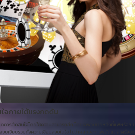
บใจภายใต้แรงกดดัน
กิดการตัดสินใจโดยใช้ความสามารถสึก โดยเฉพาะภายหลังที่แพ้หรือชนะต่อ
งบเงียบรวมทั้งความเงียบสงบในใจ ไม่ว่าผลของการพนันแต่ละครั้งจะ