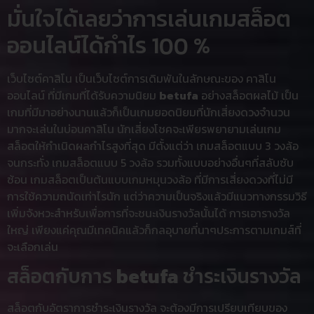
มั่นใจได้เลยว่าการเล่นเกมสล็อต
ออนไลน์ได้กำไร 100 %
เว็บไซต์คาสิโน เป็นเว็บไซต์การเดิมพันในลักษณะของ คาสิโน
ออนไลน์ ที่มีเกมที่ได้รับความนิยม
betufa
อย่างสล็อตผลไม้ เป็น
เกมที่มีมาอย่างนานแล้วก็เป็นเกมยอดนิยมที่นักเสี่ยงดวงจำนวน
มากจะเล่นในบ่อนคาสิโน นักเสี่ยงโชคจะเพียรพยายามเล่นเกม
สล็อตให้กำเนิดผลกำไรสูงที่สุด มีตั้งแต่ว่า เกมสล็อตแบบ 3 วงล้อ
จนกระทั่ง เกมสล็อตแบบ 5 วงล้อ รวมทั้งแบบอย่างอื่นๆที่สลับซับ
ซ้อน เกมสล็อตเป็นต้นแบบเกมหมุนวงล้อ ที่มีการเสี่ยงดวงที่ไม่มี
การใช้ความถนัดเท่าไรนัก แต่ว่าความเป็นจริงแล้วมีแนวทางกรรมวิธี
เพิ่มจังหวะสำหรับเพื่อการที่จะชนะเงินรางวัลนั้นได้ การเอารางวัล
ใหญ่ เพียงแค่คุณมีเทคนิคแล้วก็กลอุบายที่นาๆประการตามเกมส์ที่
จะเลือกเล่น
สล็อตกับการ
betufa
ชำระเงินรางวัล
สล็อตกับอัตราการชำระเงินรางวัล จะต้องมีการเปรียบเทียบของ