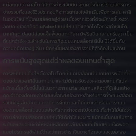
แต่ละเกมว่า คาสิโน ที่มีการชำระเงินนั้น คุณควรมีการเรียนอัตรการ
จ่ายรวมทั้งมองรีวิวประกอบกิจการตกลงใจสำหรับเพื่อการเล่น คาสิ
โนออนไลน์ ที่มีเกมสล็อตอยู่ด้วย เนื่องจากริวิวที่ดีจะมีการชี้แจงว่า
ลักษณะของสล็อต
ufabet
แบบใหนที่ดีแล้วก็ได้โอกาสทำเงินได้
มากที่สุด ปลดปล่อยแจ็คพ็อตมากที่สุด มีฟรีสปินหลายครั้งสุด เป็น
ที่แน่ๆว่าจังหวะสำหรับในการที่จะชนะเกมสล็อตได้นั้น มิได้ขึ้นกับ
ความถนัดของผู้เล่น แม้กระนั้นผลของการจ่ายก็สำคัญไม่แพ้กัน
การพนันสูงสุดแต่ว่าผลตอบแทนต่ำสุด
การพนันบน เว็บไซต์คาสิโน โดยที่มีเกมสล็อตเป็นเกมการพนันที่มี
ตอนช่วงเวลาที่สั้นมากมาย และไม่มีการรับรองผลตอบแทนที่แน่ๆ
แม้กระนั้นเดี๋ยวนี้นั้นมีแนวทางการ
ufa
เล่นเกมสล็อตที่ผู้เล่นอย่าง
คุณจำต้องศึกษาเล่าเรียนเพื่อเพิ่มช่องทางสำหรับการที่จะชนะสล็อต
รวมทั้งผู้เล่นจำนวนมากมีการศึกษาและก็ศึกษาเล่าเรียนการหมุน
ของเกมสล็อตในแบบอย่างที่แตกต่างออกไปจนกระทั่งทำให้มั่นใจว่า
การเล่กนเกมสล็อตแบบใหนให้ได้กำไร 100 % แม้กระนั้นคนเล่นการ
พนันจะเสนอแนะว่าให้หลบหลีกการเล่นสล็อตที่เป็นยเกมแจ็คพอต
แบบโปรเกรสซีฟ แม้ว่าจะว่าการชำระเงินบางทีอาจจะมองเยอะพอ