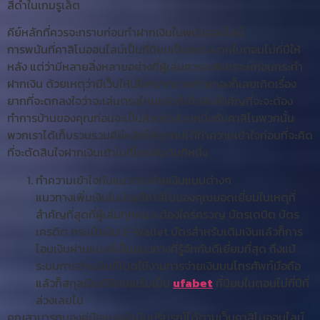
สีดำในเกมรูเล็ต
คีย์หลักที่ควรจะทราบก่อนทำฝากเงินในพนันออนไลน์
การพนันที่คาสิโนออนไลน์เป็นที่นิยมเป็นอย่างมากในตอนไม่กี่ปีให้
หลัง แต่ว่ามีหลายสิ่งหลายอย่างที่ผู้เล่นควรจะพิเคราะห์ก่อนกระทำ
ฝากเงิน ด้วยเหตุว่ามีเว็บให้เลือกมากมายก่ายกองก็เลยเกิดเรื่อง
ยากที่จะตกลงใจว่าจะเล่นตรงไหนแล้วก็เป็นสิ่งสำคัญที่จะจะต้อง
ทำการบ้านของคุณก่อนจะเป็นส่วนใดส่วนหนึ่งกับคาสิโนพวกนั้น
พวกเราได้เก็บรวบรวมคีย์หลักให้ทุกคนได้ทำความเข้าใจก่อนที่จะคิด
ที่จะตัดสินใจฝากเงินเข้าในที่ไหนอันดับที่หนึ่ง
ทำความเข้าใจกับแนวทางจ่ายเงินแบบต่างๆ
แนวทางเพิ่มเงินในบัญชีคาสิโนของคุณยอดเยี่ยมในเหตุที่
สำคัญที่สุดที่ผู้เล่นทุกคนจะต้องใคร่ครวญ บัตรเดบิต บัตร
เครดิต กระเป๋าเงิน E-Wallet บัตรสำหรับเติมเงินแล้วก็การ
โอนเงินผ่านแบงค์เป็นแนวทางที่รู้จักกันดีเยี่ยมที่สุด ถึงแม้
ระบบการจ่ายเงินที่เปิดใช้งานการจ่ายเงินบนโทรศัพท์มือถือ
แล้วก็สกุลเงินดิจิตอลเริ่มเป็น
ufabet
ที่นิยมในตอนไม่กี่ปีที่
ล่วงเลยไป
คุณสามารถมองคู่มือแบงค์ฉบับบริบูรณ์ได้ตามเว็บคาสิโนออนไลน์