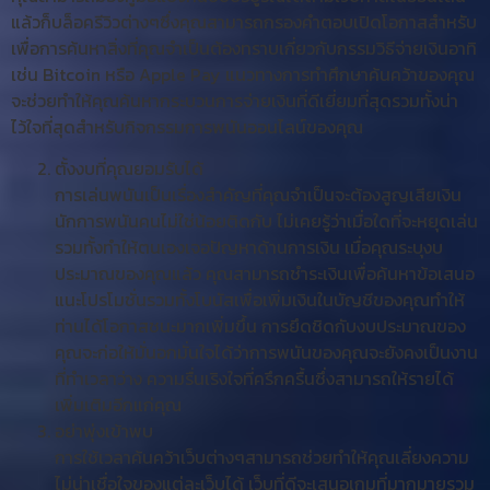
แล้วก็บล็อครีวิวต่างๆซึ่งคุณสามารถกรองคำตอบเปิดโอกาสสำหรับ
เพื่อการค้นหาสิ่งที่คุณจำเป็นต้องทราบเกี่ยวกับกรรมวิธีจ่ายเงินอาทิ
เช่น Bitcoin หรือ Apple Pay แนวทางการทำศึกษาค้นคว้าของคุณ
จะช่วยทำให้คุณค้นหากระบวนการจ่ายเงินที่ดีเยี่ยมที่สุดรวมทั้งน่า
ไว้ใจที่สุดสำหรับกิจกรรมการพนันออนไลน์ของคุณ
ตั้งงบที่คุณยอมรับได้
การเล่นพนันเป็นเรื่องสำคัญที่คุณจำเป็นจะต้องสูญเสียเงิน
นักการพนันคนไม่ใช่น้อยติดกับ ไม่เคยรู้ว่าเมื่อใดที่จะหยุดเล่น
รวมทั้งทำให้ตนเองเจอปัญหาด้านการเงิน เมื่อคุณระบุงบ
ประมาณของคุณแล้ว คุณสามารถชำระเงินเพื่อค้นหาข้อเสนอ
แนะโปรโมชั่นรวมทั้งโบนัสเพื่อเพิ่มเงินในบัญชีของคุณทำให้
ท่านได้โอกาสชนะมากเพิ่มขึ้น การยึดชิดกับงบประมาณของ
คุณจะก่อให้มั่นอกมั่นใจได้ว่าการพนันของคุณจะยังคงเป็นงาน
ที่ทำเวลาว่าง ความรื่นเริงใจที่ครึกครื้นซึ่งสามารถให้รายได้
เพิ่มเติมอีกแก่คุณ
อย่าพุ่งเข้าพบ
การใช้เวลาค้นคว้าเว็บต่างๆสามารถช่วยทำให้คุณเลี่ยงความ
ไม่น่าเชื่อใจของแต่ละเว็บได้ เว็บที่ดีจะเสนอเกมที่มากมายรวม