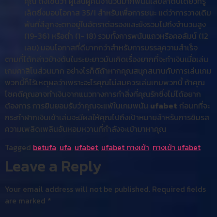
คุณ ดังเช่นว่า ผู้เล่นผู้คนจำนวนมากพนันเลขลำดับเดียวที่รู
เล็ตซึ่งมอบโอกาส 35/1 สำหรับเพื่อการชนะ แต่ว่าการวางเดิม
พันที่สีลูกจะตกอยู่ในอัตราต่อรองและยังรวมไปถึงจำนวนสูง
(19-36) หรือต่ำ (1- 18) รวมทั้งการพนันแถวหรือคอลัมน์ (12
เลข) มอบโอกาสที่ดีมากกว่าสำหรับการบรรลุความสำเร็จ
ตามที่ได้กล่าวข้างต้นในระยะยาวมันเกิดเรื่องยากที่จะทำเงินเมื่อเล่น
เกมคาสิโนส่วนมาก อย่างไรก็ดีถ้าหากคุณสนุกสนานกับการเล่นเกม
พวกนี้ก็ไร้เหตุผลว่าเพราะอะไรคุณไม่สมควรเล่นเกมพวกนี้ ถ้าคุณ
โชคดีคุณอาจทำเงินจากแนวทางการทำสิ่งที่คุณรักซึ่งไม่ได้อยาก
ต้องการ การยินยอมรับว่าคุณจะแพ้ในเกมพนัน
ufabet
ก่อนทที่จะ
กระทำฝากเงินเข้าเล่นจะมีผลให้คุณไปถึงเป้าหมายสำหรับการชิมรส
ความเพลิดเพลินอันหอมหวานที่กำลังจะเข้ามาหาคุณ
Tagged
betufa
,
ufa
,
ufabet
,
ufabet ทางเข้า
,
ทางเข้า ufabet
Leave a Reply
Your email address will not be published.
Required fields
are marked
*