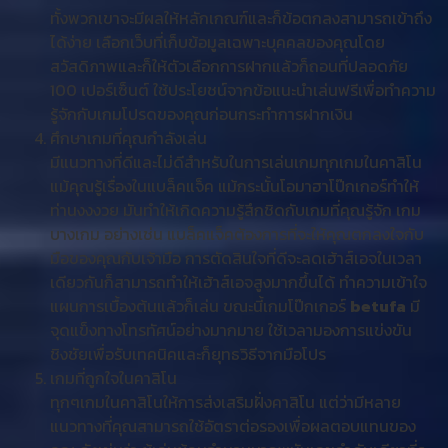
ทั้งพวกเขาจะมีผลให้หลักเกณฑ์และก็ข้อตกลงสามารถเข้าถึง
ได้ง่าย เลือกเว็บที่เก็บข้อมูลเฉพาะบุคคลของคุณโดย
สวัสดิภาพและก็ให้ตัวเลือกการฝากแล้วก็ถอนที่ปลอดภัย
100 เปอร์เซ็นต์ ใช้ประโยชน์จากข้อแนะนำเล่นฟรีเพื่อทำความ
รู้จักกับเกมโปรดของคุณก่อนกระทำการฝากเงิน
ศึกษาเกมที่คุณกำลังเล่น
มีแนวทางที่ดีและไม่ดีสำหรับในการเล่นเกมทุกเกมในคาสิโน
แม้คุณรู้เรื่องในแบล็คแจ็ค แม้กระนั้นโอมาฮาโป๊กเกอร์ทำให้
ท่านงงงวย มันทำให้เกิดความรู้สึกชิดกับเกมที่คุณรู้จัก เกม
บางเกม อย่างเช่น แบล็คแจ็คต้องการที่จะให้คุณตกลงใจกับ
มือของคุณกับเจ้ามือ การตัดสินใจที่ดีจะลดเฮ้าส์เอจในเวลา
เดียวกันก็สามารถทำให้เฮ้าส์เอจสูงมากขึ้นได้ ทำความเข้าใจ
แผนการเบื้องต้นแล้วก็เล่น ขณะนี้เกมโป๊กเกอร์
betufa
มี
จุดแข็งทางโทรทัศน์อย่างมากมาย ใช้เวลามองการแข่งขัน
ชิงชัยเพื่อรับเทคนิคและก็ยุทธวิธีจากมือโปร
เกมที่ถูกใจในคาสิโน
ทุกๆเกมในคาสิโนให้การส่งเสริมฝั่งคาสิโน แต่ว่ามีหลาย
แนวทางที่คุณสามารถใช้อัตราต่อรองเพื่อผลตอบแทนของ