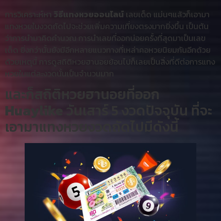
การวิเคราะห์หา
วิธีแทงหวยออนไลน์
เลขเด็ด แม่นๆแล้วก็เอามา
แทงหวยในงวดถัดไปจะช่วยเพิ่มความเที่ยงตรงมากยิ่งขึ้น เป็นต้น
ว่าการนำมาคิดคำนวณ การนำเลขที่ออกบ่อยครั้งที่สุดมาเป็นเลข
เด็ด ยิ่งกว่านั้นยังมีอีกหลายแนวทางที่เหล่าคอหวยนิยมกันอีกด้วย
ด้วยเหตุนี้ การดูสถิติหวยฮานอยย้อนไปก็เลยเป็นสิ่งที่ดีต่อการแทง
หวยในแต่ละงวดนั้นเป็นจำนวนมาก
และก็สถิติหวยฮานอยที่ออก
Huaylike
วันเสาร์ 5 งวดปัจจุบัน ที่จะ
เอามาแทงหวยงวดถัดไปมีดังนี้