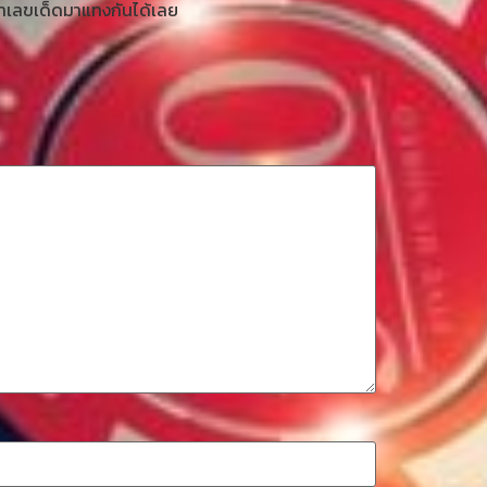
หาเลขเด็ดมาแทงกันได้เลย