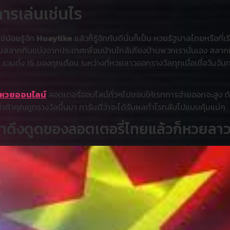
ีการเล่นเช่นไร
้น้อยรู้จัก
Huaylike
แล้วก็รู้จักกันดีนั่นก็เป็น หวยรัฐบาลไทยหรือที่
ป็นสลากกินแบ่งจากประเทศเพื่อนบ้านใกล้เคียงบ้านพวกเรานั่นเอง สลาก
รวมทั้ง 16 ของทุกเดือน ระหว่างที่หวยลาวออกรางวัลทุกเมื่อเชื่อวันจั
งหวยออนไลน์
ลอตเตอรี่ออนไลน์ทั่วๆไปชอบให้เรทการจ่ายออกจะสูง ด
ะว่าถ้าคุณถูกรางวัลขึ้นมา การันตีว่าจะได้รับผลกำไรกลับไปแบบคุ้มแน่ๆ
่าดึงดูดของลอตเตอรี่ไทยแล้วก็หวยลา