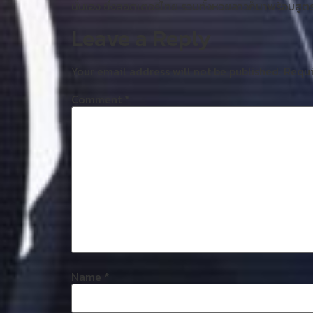
นั่นเอง ซึ่งลอตเตอรี่ไทย รวมทั้งหวยลาวก็มาพร้อม
Leave a Reply
Your email address will not be published.
Requi
Comment
*
Name
*