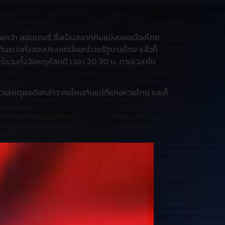
เรียกว่า ลอตเตอรี่ ซึ่งเป็นสลากกินแบ่งของเมืองไทย
กินแบ่งทั้งสองประเภทนี้ออกโดยรัฐบาลไทย แล้วก็
นทร์รวมทั้งวันพฤหัสบดี เวลา 20.30 น. ตามเวลาใน
้วยเหตุผลดังกล่าว คนไหนกันแน่ที่แทงหวยไทย และก็
ว