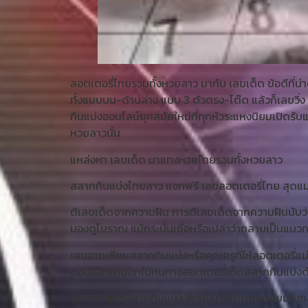
ลอตเตอรี่ไทยรวมทั้งหวยลาว มากับ เลขเด็ด ข้อดีที่น
ทั้งแบบบน-ด้านล่าง แบบ 3 ตัวตรง-โต๊ด แล้วก็เลขวิ่ง
กินแบ่งออนไลน์ยุคสมัยใหม่ที่ทุกหัวระแหงนิยมเปิดร
หวยลาวนั้น
แหล่งหา เลขเด็ด มาแทงหวยไทยรวมทั้งหวยลาว
สลากกินแบ่งไทยลาว แจกฟรี เลขลอตเตอรี่ไทย สุดแม่
ตีเลขเด็ดจากความฝัน การตีเลขเด็ดจากความฝันนับ
มองดูโบราณ แม้กระนั้นเชื่อหรือเปล่าว่ากลายเป็นแน
เลขจากเซียนสลากกินแบ่งหรือคุณครูที่ให้ลอตเตอรี่แม่น ปั
ชอบออกมาบอกใบ้หนทางลอตเตอรี่เด็ดสลากกินแบ่งดัง
เลขจากสูตรสลากกินแบ่ง อีกหนึ่งวิธีเด็ดยอดนิยมในกล