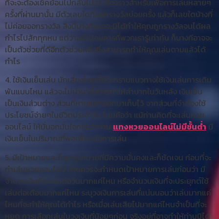
ที่จะจะต้องเช็คย้อนไปกลับไปว่า เรื่องราวสำหรับเพื่อการเล่นหลายๆ
ครั้งที่ผ่านมานั้น มีตัวเลขใดที่ออกรางวัลบ่อยครั้ง แล้วก็เลขใดบ้างที่
ไม่ค่อยออกรางวัล สิ่งนี้บางทีอาจจะมิได้ทำให้คุณถูกรางวัลจนได้ผล
กำไรไปสักทุกหน แต่ว่าอย่าน้อยการที่พวกเรารู้เท่าทัน ก็บางทีอาจจะ
เป็นตัวช่วยที่ดีอีกตัวช่วยหนึ่งซึ่งสามารถทำให้คุณเล่นตามแล้วได้
กำไร
4. ใช้เงินเย็นเล่น นักเสี่ยงโชคที่ดีจะทราบแนวทางใช้เงินเล่นการเดิม
พันแบบไหน แล้วจะไม่นำมาซึ่งการทำให้ลำบากในวันหลัง เงินเย็น
เป็นเงินส่วนต่าง ส่วนที่หามแยกออกมาเก็บไว้ จากส่วนที่จำต้องใช้
ประโยชน์จ่ายๆในชีวิตประจำวัน โน่นคือว่า แม้ท่านคิดที่จะเล่นหวย
ออนไลน์ ให้มั่นอกมั่นใจก่อนว่าท่าน
แทงหวยออนไลน์ไม่มีขั้นต่ำ
มี
เงินเย็นในปริมาณที่พอเพียงต่อการเล่น
5. มีเป้าหมายและก็จุดมุ่งหมายที่มีความมั่นคงและก็ชัดเจน ก่อนที่จะ
ทำเล่นหวยออนไลน์ ท่านควรจะกำหนดเป้าหมายการเล่นก่อนว่า มี
จำนวนเงินที่จะเล่นต่อวันมากแค่ไหน หรือจำนวนเงินที่จะประยุกต์ใช้
เล่นต่อเดือนมากแค่ไหน ระบุวงเงินการเล่นที่แน่นนอนว่าเล่นมากแค่
ไหนที่จะทำให้คุณได้กำไร หรือเมื่อเล่นเสียไปมากแค่ไหนจำเป็นที่จะ
หยุด การเลือกเล่นในวงเงินที่น้อยๆก่อน จริงอยู่ที่อาจทำให้ท่านมิได้