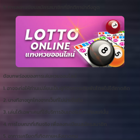
5. การลงทะเบียนสมัครสมาชิกที่มีกติกาน่าดึงดูด
ข้อบกพร่องของการเล่นหวยออนไลน์
1. อาจจะก่อให้ท่านเปลี่ยนเป็นผู้ที่ติดการเดิมพันโดยไม่ได้คาดคิด
2. บางทีอาจถูกโกงจากเว็บที่ไม่น่าเชื่อถือ
3. เล่นได้เฉพาะคนที่ใช้บริการอินเตอร์เน็ตเพียงแค่นั้น
4. การโฆษณาที่เกินจริง เพื่อลงทะเบียนสมัครสมาชิก
5. อาการเครียดที่เกิดภายหลังขาดทุน