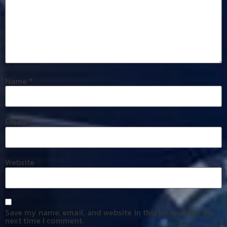
Name
*
Email
*
Website
Save my name, email, and website in this browser for the
next time I comment.