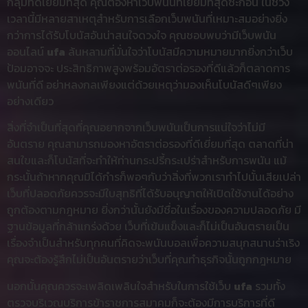
กลุ่มที่ดีเยี่ยมที่สุด คุณต้องหาเว็บพนันที่เยี่ยมที่สุดซะก่อน ในช่วง
เวลานี้มีหลายสาเหตุสำหรับการเลือกเว็บพนันที่เหมาะสมอย่างยิ่ง
กว่าการได้รับโบนัสอันน่าสนใจดวงใจ คุณชอบพบว่ามีเว็บพนัน
ออนไลน์
ufa
ล้นหลามที่มั่นใจว่าโบนัสมีความหมายมากยิ่งกว่าเว็บ
ป้อมอาจจะ ประสิทธิภาพสูงพร้อมอัตราต่อรองที่ดีแล้วก็ตลาดการ
พนันที่ดี อย่าหลงกลเพียงแต่ด้วยเหตุว่ามองเห็นโบนัสดีๆเพียง
อย่างเดียว
สิ่งที่จำเป็นที่สุดที่คุณอยากจากเว็บพนันเป็นการแน่ใจว่าไม่มี
อันตราย คุณสามารถมองหาอัตราต่อรองที่ดีเยี่ยมที่สุด ตลาดที่น่า
สนใขและก็โบนัสที่จะทำให้ท่านกระปรี้กระเปร่าสำหรับการพนัน แม้
กระนั้นถ้าหากคุณมิได้กำรก็พอๆกับว่าสิ่งที่พวกเราทำไปนั้นเสียเปล่า
เว็บที่ปลอดภัยควรจะมีใบสุทธิที่ได้รับอนุญาตให้เปิดใช้งานได้อย่าง
ถูกต้องตามกฎหมาย ยิ่งกว่านั้นยังมีชื่อในเรื่องของความปลอดภัย มี
ฐานข้อมูลที่กล้าแกร่งด้วย เว็บที่เข้มแข็งและก็ไม่เป็นอันตรายเป็น
เรื่องจำเป็นสำหรับทุกคนที่คิดจะพนันบอลเพื่อความสนุกสนานร่าเริง
คุณจะต้องรู้สึกไม่เป็นอันตรายว่าเว็บที่คุณทำธุรกิจนั้นถูกกฎหมาย
นอกนั้นคุณควรจะเพลิดเพลินใจสำหรับในการใช้เว็บ
ufa
รวมทั้ง
ตรวจบริเวณบริการข้าราชการสมาคมก็จะต้องมีการบริการที่ดี