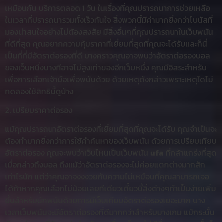
เหมือนกัน บริการตลอด 1 วัน ในเรื่องที่คุณปรารถนาการช่วยเหลือ
ในเวลาที่ปรารถนารวมทั้งเร็วทันใจ สิ่งพวกนี้มีค่ามากยิ่งกว่าโบนัสที่
มองน่าสนใจอย่างไม่ต้องสงสัย มีสิ่งอื่นๆที่คุณปรารถนาในเว็บพนัน
ที่ดีที่สุด คุณอยากความคุ้มราคาที่เยี่ยมที่สุดที่คุณจะได้รับและก็นี่
เป็นที่ที่มีอัตราต่อรองที่ดี บางคราวคุณอาจพบว่าอัตราต่อรองบอล
ของเว็บหนึ่งบางทีอาจไม่สูงเท่าของอีกเว็บหนึ่ง คุณมีอิสระสำหรับ
เพื่อการเลือกเจ้ามือเพื่อพนันด้วย ด้วยเหตุดังกล่าวเพราะเหตุใดไม่
ทดลองใช้สิทธินี้ดูบ้าง
2. เปรียบราคาต่อรอง
แม้คุณปรารถนาอัตราต่อรองที่เยี่ยมที่สุดที่คุณจะได้รับ คุณจำเป็นจะ
ต้องทำมากยิ่งกว่าการใช้คำค้นหาของเว็บพนัน ด้วยการเปรียบเทียบ
อัตราต่อรอง คุณจะพบว่าเว็บไหนเป็นเว็บพนัน
ufa
ที่กล้าแกร่งที่สุด
เมื่อกล่าวถึงบอล ถึงแม้ว่าอัตราต่อรองจะไม่ค่อยแตกต่างมากสัก
เท่าไรนัก แต่ว่าคุณอาจงงงวยกับความไม่เหมือนที่คุณสามารถเจอ
ได้ถ้าหากคุณเลือกไม่น้อยเลยทีเดียวเดี๋ยวนี้สิ่งต่างๆทำเป็นง่ายเพิ่ม
ขึ้นสำหรับนักพนันด้วยการมีเว็บเทียบอัตราต่อรองเยอะมาก บาง
เวลาเว็บพนันจะมีอัตราต่อรองที่ดีมากกว่าสำหรับบางเกม แม้กระนั้น