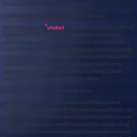
การรับดูบอลนั้นบันเทิงใจเพิ่มขึ้นเรื่อยๆด้วย
2. มีแบบอย่างการพนันบอลเยอะแยะให้ท่านเลือกเล่น
การพนันบอลออนไลน์
ีีufabet
ในตอนนี้เป็นสิ่งยอดนิยมกระเป๋านอ
ปิ้งมากมาย ทำให้ทุกเว็บที่เปิดให้บริการเกี่ยวกับการพนันบอล
ออนไลน์ จำเป็นจะต้องสร้างความมากมายหลากหลายให้เว็บไซต์
ของตน เพื่อล่อใจลูกค้าให้มาใช้บริการการพนันบอลออนไลน์มากขึ้น
ทางเว็บต่างๆก็เลยได้มีการสร้างต้นแบบสำหรับเพื่อการพนันบอล
ออนไลน์ให้มีต้นแบบที่มีมากขึ้นเรื่อยๆ ซึ่งเป็นการรองรับความ
ต้องการที่แตกต่างของลูกค้าทุกคนเจริญ สิ่งนี้ก็เลยได้เป็นอีก
เหตุผลที่ทำให้การพนันบอลออนไลน์นั้นเป็นที่นิยม
3. มีกลุ่มบอลจากหลายลีกให้ท่านได้เลือกแทง
เว้นเสียแต่ที่คุณจะสามารถพนันบอลออนไลน์ได้นานาประการ
ต้นแบบแล้วนั้น อีกหนึ่งเหตุผลที่ทำให้การพนันบอลออนไลน์มีความ
น่าดึงดูดใจ ก็คือ การที่เว็บพนันออนไลน์เว็บไซต์ต่างๆได้นำเอาการ
แข่งขันชิงชัยบอลจากลีกต่างๆทั้งโลกมาบรรจุไว้ภายในเว็บ เพื่อผู้
เล่นที่ชื่นชอบในด้านการพนันบอลออนไลน์ สามารถเลือกพนันบอล