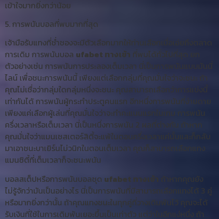
เข้าใจมากยิ่งกว่าน้อย
5. การพนันบอลที่พบมากที่สุด
เจ้ามือรับแทงที่ช่ำชองจะมีตัวเลือกมากให้ท่านเลือกเมื่อเอ่ยถึงตลาด
การเดิม การพนันบอล
ufabet ทางเข้า
ที่พบได้ทั่วไปที่สุด ยก
ตัวอย่างเช่น การพนันการประลองเต็มเวลา นี่เป็นการพนันแบบมันนี่
ไลน์ เพื่อชนะการพนันนี้ เพียงแต่เลือกกลุ่มที่คุณมั่นใจว่าจะชนะ ถ้า
คุณไม่เชื่อว่ากลุ่มใดกลุ่มหนึ่งจะชนะ คุณสามารถเลือกว่าการแข่งนี้
เท่ากันได้ การพนันผู้กระทำประตูคนแรก อีกหนึ่งการพนันที่ง่ายดาย
เพียงแค่เลือกผู้เล่นที่คุณมั่นใจว่าจะทำคะแนนแรกในเกม การพนัน
ครึ่งเวลาหรือเต็มเวลา นี่เป็นหนึ่งการพนัน 2 ผลที่ต่างกัน ถ้าหาก
คุณมั่นใจว่าแมนเชสเตอร์สิตี้จะแพ้ในตอนครึ่งเวลาแค่นั้นและก็กลับ
มาเอาชนะบาเยิร์นไม่วนิกในตอนเต็มเวลา คุณก็สามารถเลือกแทง
แมนซิตี้ที่เต็มเวลาก็จะชนะพนัน
บอลสเต็ปหรือการพนันบอลชุด
ufabet ทางเข้า
ถ้าหากคุณยัง
ไม่รู้จักว่ามันเป็นอย่างไร นี่เป็นการพนันที่มีสามารถเลือกแทงได้ 3 คู่
หรือมากยิ่งกว่านั้น ถ้าคุณแทงชนะในทุกคู่ที่วางเดิมพันไว้ คุณจะได้
รับเงินที่ใช้ในการเดิมพันเยอะขึ้นเป็นเท่าตัว แต่ว่าในอีกแง่หนึ่ง ถ้า