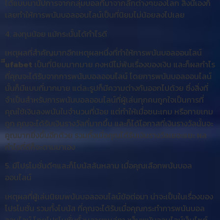
ได้แบบนานัปการจากกลุ่มบอลที่มาจากลีกต่างๆของโลก สิ่งนี้เองก็
เลยทำให้การพนันบอลออนไลน์เป็นที่นิยมไม่น้อยลงไปเลย
4. ลงทุนน้อย แม้กระนั้นได้กำไรดี
เหตุผลที่สำคัญมากอีกเหตุผลหนึ่งที่ทำให้การพนันบอลออนไลน์
ีีufabet
เป็นที่นิยมมากมาย คงหนีไม่พ้นเรื่องของเงิน และก็ผลกำไร
ที่คุณจะได้รับจากการพนันบอลออนไลน์ โดยการพนันบอลออนไลน์
นั้นก็มีแบบที่มากมาย แต่ละรูปก็มีความต่างกันออกไปด้วย ซึ่งสิ่งที่
จำเป็นสำหรับการพนันบอลออนไลน์ที่ผู้เล่นทุกคนถูกใจเป็นการที่
คุณใช้เงินลงพนันในจำนวนที่น้อย แต่ทำให้เมื่อชนะเกม หรือทายเกม
ถูก คุณจะได้รับเงินรางวัลที่มากขึ้น และก็ได้โอกาสที่เงินรางวัลนั้นจะ
คูณมากยิ่งขึ้นอีกด้วย รวมทั้งเมื่อคุณได้รับเงินรางวัลเยอะแยะ ผล
กำไรที่ดีก็จะตามมาเอง
5. มีโปรโมชั่นดีๆและก็โบนัสล้นหลาม เมื่อคุณเลือกพนันบอล
ออนไลน์
เหตุผลที่ผู้เล่นนิยมพนันบอลออนไลน์ข้อต่อมา น่าจะเป็นในเรื่องของ
โปรโมชั่น รวมทั้งโบนัส ที่คุณจะได้รับเมื่อคุณกระทำการพนันบอล
ออนไลน์ โดยโปรโมชั่นทั้งหลายแหล่ทางเว็บพนันออนไลน์เว็บไซต์