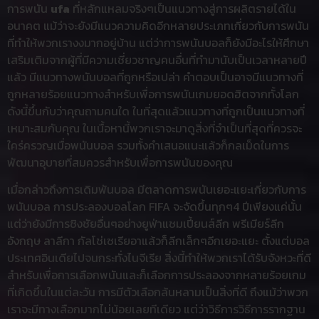
การพนัน
ufa
ที่หลักแหลมจริงๆเป็นแนวทางสู่การผลิตรายได้ใน
อนาคต แม้ว่าจะยังมีแนวความคิดอีกหลายประเภทเกี่ยวกับการพนัน
ที่ทำให้พวกเรางงมากอยู่บ้าน แต่ว่าการพนันบอลก็ยังมีอะไรให้ศึกษา
เสริมเติมจากผู้ที่มีความเชี่ยวชาญคนอื่นที่ทำมานับเป็นเวลาหลายปี
แล้ว มีแนวทางพนันบอลที่ถูกหรือเปล่า คำตอบเป็นอาจมีแนวทางที่
ถูกหลายร้อยแนวทางสำหรับเพื่อการพนันเกมยอดฮิตจากทั้งโลก
ดังนี้ขึ้นกับว่าคุณถามคนใด ในที่สุดแล้วแนวทางที่ถูกเป็นแนวทางที่
เหมาะสมกับคุณ ในเนื้อหานี้พวกเราจะมาดูสิ่งที่จำเป็นที่สุดที่ควรจะ
ใคร่ครวญเมื่อพนันบอล รวมทั้งคำเสนอแนะแล้วก็กลเม็ดในการ
พัฒนาอุบายที่สมควรสำหรับเพื่อการพนันของคุณ
เมื่อกล่าวถึงการเดิมพันบอล มีตลาดการพนันเยอะแยะเกี่ยวกับการ
พนันบอล การประลองบอลโลก FIFA จะจัดขึ้นทุกๆ4 ปีเพียงแค่นั้น
แต่ว่ายังมีการชิงชัยอื่นๆอย่างยูฟ่าแชมเปี้ยนส์ลีก พรีเมียร์ลีก
อังกฤษ ลาลีกา กัลโช่เซเรียอาแล้วก็ลีกเล็กๆอีกเยอะแยะ ตั้งแต่บอล
ประเทศอินเดียไปจนกระทั่งไนจีเรีย สิ่งนี้ทำให้พวกเราได้รับจังหวะที่ดี
สำหรับเพื่อการเลือกพนันและก็เลือกการประลองจากหลายร้อยเกม
ที่เกิดขึ้นในแต่ละวัน การมีตัวเลือกล้นหลามเป็นสิ่งที่ดี ถึงแม้ว่าพวก
เราจะมีทางเลือกมากไม่น้อยเลยทีเดียว แต่ว่าวิธีการวิธีการรากฐาน