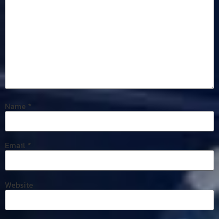
Name
*
Email
*
Website