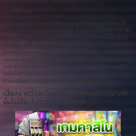
กรุ๊ป VIP มีจริง
อันที่จริงแล้วนักเสี่ยงดวงมือใหม่บางคนอาจไม่ทราบจะเรื่องราวนี้
ด้วย แม้กระนั้นท่านก็ไม่สมควรละเลย ซึ่งในฐานะที่เป็นกรุ๊ป VIP นั้น
จะเป็นกรุ๊ปที่เก็บรวบรวมผู้ที่เล่น คาสิโนออนไลน์ หรือจะกล่าวได้ว่า
เป็นผู้ที่ติดอกติดใจสำหรับเพื่อการเล่นเกมพนันนั่นเอง ซึ่งกลุ่มนี้ก็จะ
มีบทบาทสำหรับการให้การช่วยเหลือกับผู้ที่พึ่งเข้ามาเริ่มสำหรับการ
เล่นพนันออนไลน์ อีกทั้งกรรมวิธีการเล่น คำเสนอแนะต่างๆรวมถึง
การแจ้งโปรโมชั่นต่างๆด้วย
ufakick
ซึ่งในบางกรุ๊ปก็อาจจะเป็นไป
ได้ว่าจะมีการเสนอแนะสูตรสำหรับในการเล่นพนันใน เว็บไซต์คาสิโน
ด้วยเหมือนกัน ซึ่งข้อมูลกลุ่มนี้จัดว่าห้ามให้ขาดเลยเด็ดขาด
เนื่องจากว่าจะมีผลให้ผู้ที่เป็นพวกในกรุ๊ป VIP
นั้นไม่ต้องไปตามหาให้วุ่นวาย