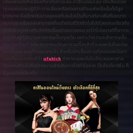
เพียงพอเอ๋ยถึงเรื่องเกี่ยวกับการเล่น คาสิโนออนไลน์ นักเสี่ยงโชค
ทุกคนคงจะพอรู้ดีว่า การเสี่ยงหรือช่องทางที่จะแพ้พนันนั้นก็มีสูง
มากมาย ยิ่งนักพนันบางบุคคลที่เล่นไม่เป็นก็บางทีอาจถึงกับขนาด
หมดตูด หรือเปล่าสามารถที่จะดำเนินชีวิตถัดไปได้ด้วยเช่นเดียวกัน
ต่อให้ฟังดูอย่างกับว่าเกิดเรื่องน่าสยดสยอง แต่ว่าโน่นบางทีก็อาจจะ
ไม่ใช่กับผู้ที่มีความอาจหาญเป็นทุนเดิม เพราะว่าความกล้าหาญนั้น
สามารถที่จะทำให้พวกเราชนะปัญหารวมทั้งกล้าที่จะลงพนันในแต่ละ
เกมนั่นเอง และก็โดยมากแล้ว สำหรับนักเสี่ยงดวงที่เคยลงพนันมา
ก่อนก็คงจะทราบดีว่า
ufakick
ถ้าหากลงพนันในจำนวนมหาศาล
ช่องทางที่จะไปถึงเป้าหมายสำหรับการได้กำไรจาก เว็บไซต์คาสิโน ก็
มีสูงอย่างเดียวกัน