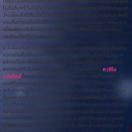
ได้รับโบนัสฟรีสปินแล้ว ในตัวเกมสล๊อตเองก็ยังมีเรื่องมีราวของโปร
โมชั่นอื่นๆที่เว็บไซต์พนันออนไลน์นั้นได้มีการจัดเอาไว้ให้อีกด้วย แต่
ว่าจะยอมรับได้ก็เมื่อเป็นพวกของ เว็บไซต์คาสิโนพวกนั้นก่อน อีกทั้ง
ประเด็นการขอโปรโมชั่นการเติมเงินต่างๆโปรโมชั่นในการเชื้อเชิญ
เพื่อนพ้อง หรือโบนัสต่างๆที่กำลังจะได้รับอีกเยอะมาก เมื่อเข้ามา
เล่นก็จะมีสิทธิ์ได้รับด้วยเหมือนกัน
2. โบนัสฟรีสปินแบบติดล็อค จะมีแบบอย่างที่มิได้เช่นเดียวกับแบบ
แรกอย่างสิ้นเชิง เพราะว่าแบบโบนัสฟรีสปินที่ติดล็อคนั้นโดยมาก
แล้วจะเป็นคาสิโนในต่างถิ่น ซึ่งถ้าหากจะเล่นได้ก็แปลว่าควรมีการ
ฝากเงินเข้าไปในบัญชีก่อน หรือสำหรับบางเว็บไซต์ใน
คาสิโน
ออนไลน์
ก็อาจจะเป็นไปได้ว่าจะมีการผลิตข้อตกลงที่แตกต่าง ซึ่ง
บางทีก็อาจจะบังคับให้นักเสี่ยงดวงเล่นให้ได้ยอด ซึ่งถ้าว่านักการ
พนันสามารถทำยอดได้จากที่ระบบระบุ ก็จะได้โอกาสได้รับการปลด
ล็อคฟรีสปินไปนั่นเอง และก็ในกรณีของโบนัสฟรีสปินนั้น แม้ว่า
บางทีก็อาจจะดูเหมือนกับว่ากับให้ฟรี แต่ว่าจำนวนมากชอบมีเงื่อนไข
อย่างแจ่มแจ้งแบบที่ว่าอยู่แล้ว ซึ่งนักเล่นการพนันจำเป็นที่จะต้อง
กระทำตามข้อตกลงอะไรเพิ่มเติมบ้าง ถ้าว่ามิได้มีการปรับปรุงหรือ
แก้ไขไปตามข้อตกลงก็จะไม่มีสิทธิ์ได้รับจังหวะสำหรับฟรีสปินที่ว่า