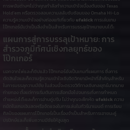
การพนันต่างๆไม่ว่าคุณกำลังทำความเข้าใจเบื้องต้นของ Texas
Hold’em หรือตรวจสอบความสลับซับซ้อนของ Omaha Hi-Lo
ความรู้ความเข้าใจอย่างถ่องแท้เกี่ยวกับ
ufakick
การเล่นเกม
โป๊กเกอร์นับว่าเป็นสิ่งจำเป็นสำหรับการบรรลุเป้าหมายบนโต๊ะ
แผนการสู่การบรรลุเป้าหมาย: การ
สำรวจภูมิทัศน์เชิงกลยุทธ์ของ
โป๊กเกอร์
นอกจากไพ่และก็ชิปแล้ว โป๊กเกอร์ยังเป็นเกมที่แผนการ ซึ่งการ
ตัดสินใจและก็ความรู้ความเข้าใจเชิงจิตวิทยามีหน้าที่สำคัญสำหรับ
ในการบรรลุความมีชัย ในส่วนนี้จะตรวจวิถีทางเชิงกลยุทธ์มากมาย
ก่ายกอง ตั้งแต่การเริ่มต้นการเลือกมือไปจนกระทั่งการกำหนด
ตำแหน่งโต๊ะและก็การอ่านคู่ปรับ ไม่ว่าคุณจะฝึกหัด
ufakick
ความ
ถนัดในเกมเงินสดหรือจัดแจงในการเล่นในทัวร์นาเมนต์ การเรียน
ศิลป์ของแผนการโป๊กเกอร์เป็นเรื่องจำเป็นสำหรับการเอาชนะคู่
ปรปักษ์และก็เพิ่มความมีชัยให้สูงสุด