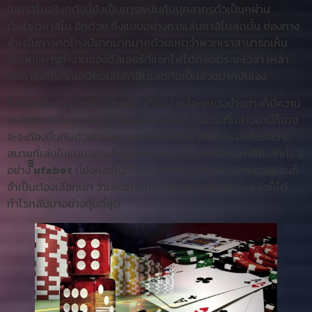
ในคาสิโนจริงๆดังนี้ยังเป็นการพนันกับบุคลากรตัวเป็นๆผ่าน
เว็บไซต์คาสิโน อีกด้วย ซึ่งแบบอย่างการเล่นคาสิโนสดนั้น ช่องทาง
สำหรับการคดโกงมียากมากมายด้วยเหตุว่าพวกเราสามารถเห็น
ลักษณะการทำงานของดีลเลอร์ที่แจกไพ่ได้ตลอดระยะเวลา เหล่า
นักการพนันก็เลยนิยมเล่นคาสิโนสดกันเป็นส่วนมากนั่นเอง
ไม่ว่าจะเป็นเกม คาสิโน แบบไหนก็ตาม แต่ละแบบอย่างต่างก็มีความ
เพลิดเพลินในแบบส่วนตัวของตนทั้งหมด ทั้งปวงที่กล่าวมานี้ก็อาจ
จะจะต้องขึ้นกับตัวนักเล่นการพนันเองด้วย ว่าชอบพอหรือมีความ
สบายที่เล่นในแบบอย่างไหนมากยิ่งกว่า ซึ่งเวลานี้เกมคาสิโนอีกทั้ง 3
อย่าง
ีีีufabet
นี้ยังคงเป็นที่นิยมเท่าๆกัน ด้วยเหตุดังกล่าวผู้เล่นก็
จำเป็นต้องเลือกเอา ว่าเล่นแบบไหนเสียเงินทุนน้อยกว่า แล้วก็ได้
กำไรกลับมาอย่างคุ้มที่สุด