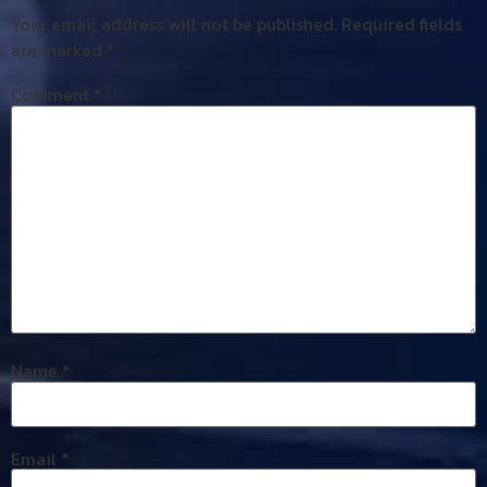
Your email address will not be published.
Required fields
are marked
*
Comment
*
Name
*
Email
*