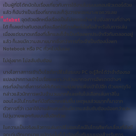
เป็นผู้ที่มิได้ถนัดในเรื่องเกี่ยวกับการใช้งานในระบบคอมพิวเตอร์ด้วย
แล้ว ก็นับว่าเป็นเรื่องที่ยากและก็วุ่นวายพอเหมาะพอควรเลย
ีีufabet
จุดด้วยอีกหนึ่งเรื่องเป็นไม่อาจจะนำพาไปยังสถานที่ต่างๆ
ได้ ก็เลยต่างกับตอนที่จะเลือกใช้โทรศัพท์มือถือสำหรับในการเล่น
เนื่องแต่ขนาดเครื่องที่เล็กและก็จำเป็นต้องพกประจำตัวกันตลอดอยู่
แล้ว ก็เลยมีความสบายมากยิ่งกว่าการที่จะจำเป็นต้องนั่งพก
Notebook หรือ PC ทั่วๆไปนั่นเอง
ไม่ยุ่งยาก ไม่สลับซับซ้อน
บางโอกาสการเข้าเว็บไซต์คาสิโนในระบบ PC จะรู้สึกได้ว่าจำต้องรอ
แปลงปากทางเข้าไปเรื่อยเพราะว่าส่วนมากจะการอัพเดตต่างๆ
กระทั่งนำมาซึ่งการก่อให้เกิดความยุ่งยากเพิ่มเข้าไปอีก ด้วยเหตุดัง
กล่าวแล้วนักการพนันจำนวนมากก็เลยหันไปเลือกเล่นคาสิโน
ออนไลน์ในโทรศัพท์มือถือมากเพิ่มขึ้น เหตุผลส่วนมากก็มาจาก
ตัวการที่ว่า เวลาใช้งานลักษณะนี้จะมีความสลับซับซ้อนน้อยกว่าและ
ไม่วุ่นวายพอๆกับแบบอื่นอีกด้วย
ในความเป็นจริงแล้วการเล่นคาสิโนออนไลน์ในโทรศัพท์เคลื่อนที่ยังมี
จุดเด่นอีกมากมาย แม้กระนั้นก็จำต้องขึ้นกับมุมมองสำหรับการ