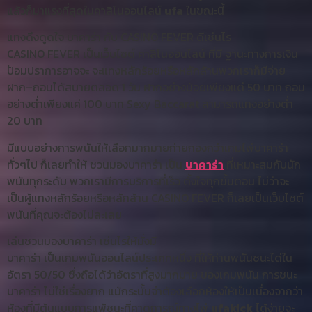
แล้วก็มาแรงที่สุดในคาสิโนออนไลน์
ufa
ในขณะนี้
แทงดึงดูดใจ บาคาร่า กับ CASINO FEVER ดีเช่นไร
CASINO FEVER เป็นเว็บไซต์ คาสิโนออนไลน์ ที่มี ฐานะทางการเงิน
ป้อมปราการอาจจะ จะแทงหลักร้อยหรือหลักล้านพวกเราก็มีจ่าย
ฝาก–ถอนได้สบายตลอด 1 วัน ฝากอย่างน้อยเพียงแต่ 50 บาท ถอน
อย่างต่ำเพียงแค่ 100 บาท Sexy Baccarat สามารถแทงอย่างต่ำ
20 บาท
มีแบบอย่างการพนันให้เลือกมากมายก่ายกองกว่าเกมไพ่บาคาร่า
ทั่วๆไป ก็เลยทำให้ ชวนมองบาคาร่า เป็น
บาคาร่า
ที่เหมาะสมกับนัก
พนันทุกระดับ พวกเรามีการบริการที่เร็ว ตั้งใจทุกขั้นตอน ไม่ว่าจะ
เป็นผู้แทงหลักร้อยหรือหลักล้าน CASINO FEVER ก็เลยเป็นเว็บไซต์
พนันที่คุณจะต้องไม่ละเลย
เล่นชวนมองบาคาร่า เช่นไรให้มั่งมี
บาคาร่า เป็นเกมพนันออนไลน์ประเภทหนึ่ง ที่ให้ท่านพนันชนะได่ใน
อัตรา 50/50 ซึ่งถือได้ว่าอัตราที่สูงมากมาย ของเกมพนัน การชนะ
บาคาร่า ไม่ใช่เรื่องยาก แม้กระนั้นจำต้องเลือกห้องให้เป็นเนื่องจากว่า
ห้องที่มีต้นแบบการแพ้ชนะที่คาดการณ์ทางไพ่
ufakick
ได้ง่ายจะ