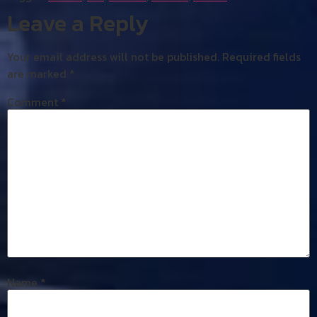
Leave a Reply
Your email address will not be published.
Required fields
are marked
*
Comment
*
Name
*