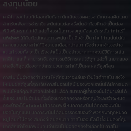
ลงทุนน้อย
คาสิโนออนไลน์ที่ปลอดภัยที่สุด นักเสี่ยงโชคควรจะมีเหตุผลคิดแผน
สำหรับเพื่อการชำระเงินพนันในแต่ละครั้งนั้นจำต้องคิดจำเป็นต้อง
พินิจพิเคราะห์ ให้ดี แล้วก็ควรเป็นการลงทุนน้อยแม้กระนั้นทำกำไร
ufabet
ให้กับตัวนักเล่นการพนัน เป็นสิ่งจำเป็น ทำให้ท่านนั้นได้ใน
หลายแบบอย่างทำให้มีความเหนื่อยหน่ายมาหรือซ้ำจากจำเจอย่าง
แน่แท้ รวมทั้ง จะเป็นเรื่องจำเป็นเป็นอย่างมากหากคุณมีวิธีการเล่น
คาสิโน และก็ สามารถจับจุดกรรมวิธีการเล่นได้ถูก แล้วก็ เหมาะสมอ
ย่างยิ่งที่สุดเนื่องจากว่ากระบวนการทำให้เป็นผลผลดีสูงที่สุด
คาสิโน นั้นจำต้องคำนวณ ให้ดีก่อนว่าจะเล่นอ เว็บไซต์คาสิโน ยังไง
ให้เป็นผลดีสูงที่สุด เว็บ คาสิโนออนไลน์ ของพวกเรานั้นได้มีการเปิด
พนันให้แก่คุณสมาชิกมือใหม่ แล้วก็ สมาชิกผู้ช่ำชองนั้นได้มาเล่นได้
รื้นเริงแบบ ไม่จำเป็นที่จะต้องมาวิตกกังวลหรือกลุ้มใจเลยว่าจะหมด
กระเป๋าอะไร
ีufabet
มีเครดิตฟรีให้นักการพนันได้ทดสอบพนัน
บอลในทุกแบบ นักการพนันได้ลิ้มอรรถรสของจำพวกกีฬาทุกหมวด
หมู่โดยที่ไม่ต้องเสียตังค์เลยสักบาท คาสิโนออนไลน์ ซึ่งเป็นสิ่งที่คุ้ม
มากสักเท่าไรนักพนันคนจำนวนไม่น้อยตกลงใจเลือกใช้ คาสิโน